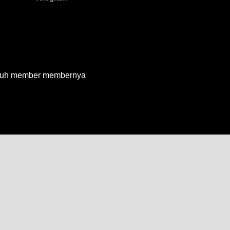
luruh member membernya