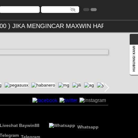
0.400 ) JIKA MENGINCAR MAXWIN HARAP DEPO
Whatsapp
Telegram