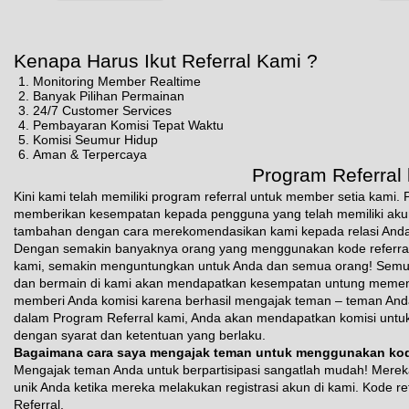
Kenapa Harus Ikut Referral Kami ?
Monitoring Member Realtime
Banyak Pilihan Permainan
24/7 Customer Services
Pembayaran Komisi Tepat Waktu
Komisi Seumur Hidup
Aman & Terpercaya
Program Referral
Kini kami telah memiliki program referral untuk member setia kami
memberikan kesempatan kepada pengguna yang telah memiliki aku
tambahan dengan cara merekomendasikan kami kepada relasi Anda
Dengan semakin banyaknya orang yang menggunakan kode referral A
kami, semakin menguntungkan untuk Anda dan semua orang! Semua 
dan bermain di kami akan mendapatkan kesempatan untung memena
memberi Anda komisi karena berhasil mengajak teman – teman Anda
dalam Program Referral kami, Anda akan mendapatkan komisi untuk
dengan syarat dan ketentuan yang berlaku.
Bagaimana cara saya mengajak teman untuk menggunakan kode
Mengajak teman Anda untuk berpartisipasi sangatlah mudah! Mere
unik Anda ketika mereka melakukan registrasi akun di kami. Kode r
Referral.