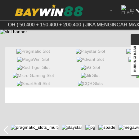
ID
Ingg
ONTOH ( 50.400 + 150.400 + 200.400 ) JIKA MENGINCA
Chi
Cam
Ind
Tha
Vie