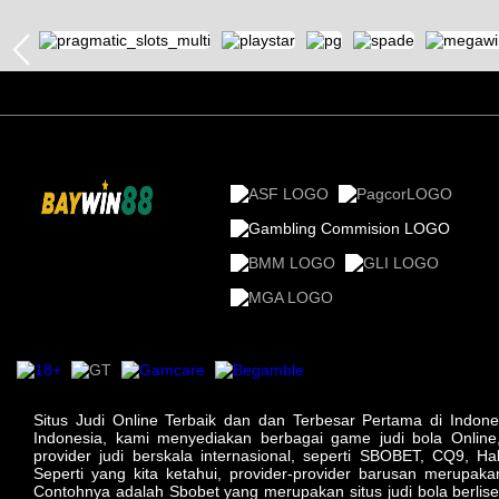
Situs Judi Online Terbaik dan dan Terbesar Pertama di Indonesi
Indonesia, kami menyediakan berbagai game judi bola Online,
provider judi berskala internasional, seperti SBOBET, CQ9, H
Seperti yang kita ketahui, provider-provider barusan merupakan
Contohnya adalah Sbobet yang merupakan situs judi bola berli