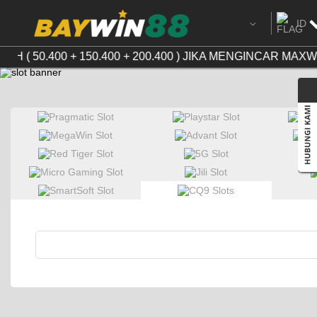
ID
Ingg
TOH ( 50.400 + 150.400 + 200.400 ) JIKA MENGINCAR 
Chi
Cam
Ind
Tha
Vie