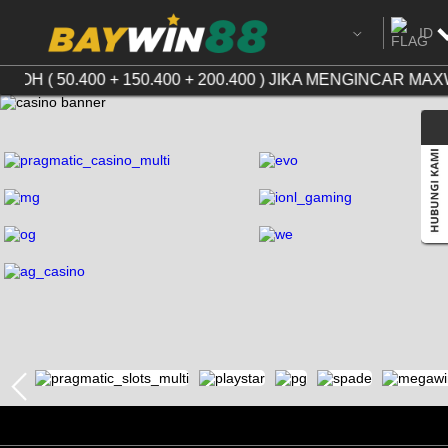
ID
Ingg
NTOH ( 50.400 + 150.400 + 200.400 ) JIKA MENGINCAR
Chi
Cam
Ind
Tha
Vie