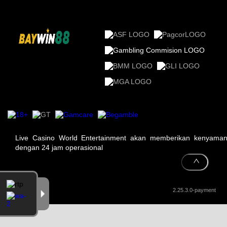
Live Casino World Entertainment akan memberikan kenyaman
dengan 24 jam operasional
2.25.3.0-payment