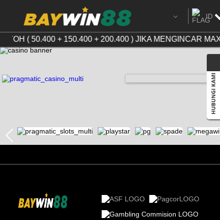
ID
Ingg
ONTOH ( 50.400 + 150.400 + 200.400 ) JIKA MENGINCA
Chi
Cam
Ind
Tha
Vie