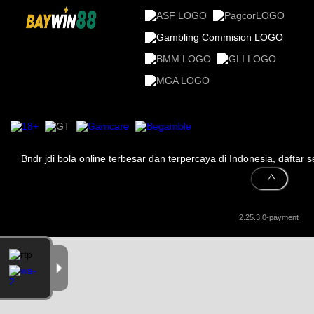
Bndr jdi bola online terbesar dan terpercaya di Indonesia, dafta
2.25.3.0-payment