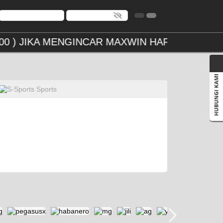
0.400 ) JIKA MENGINCAR MAXWIN HARAP DEPO