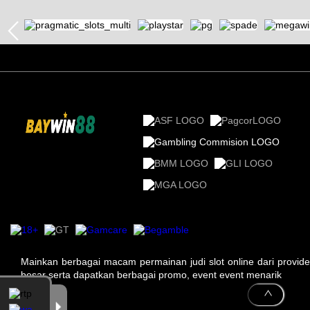
Mainkan berbagai macam permainan judi slot online dari prov
besar serta dapatkan berbagai promo, event event menarik