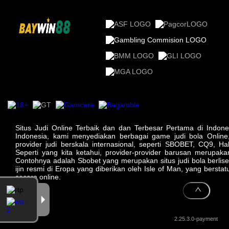
Situs Judi Online Terbaik dan dan Terbesar Pertama di Indonesi
Indonesia, kami menyediakan berbagai game judi bola Online,
provider judi berskala internasional, seperti SBOBET, CQ9, H
Seperti yang kita ketahui, provider-provider barusan merupakan
Contohnya adalah Sbobet yang merupakan situs judi bola berli
ijin resmi di Eropa yang diberikan oleh Isle of Man, yang berstat
secara online.
2.25.3.0-payment