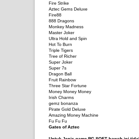
Fire Strike
Aztec Gems Deluxe
Fire88
888 Dragons
Monkey Madness
Master Joker
Ultra Hold and Spin
Hot To Burn
Triple Tigers
Tree of Richer
Super Joker
Super 7s
Dragon Ball
Fruit Rainbow
Three Star Fortune
Money Money Money
Irish Charms
gemz bonanza
Pirate Gold Deluxe
Amazing Money Machine
Fu Fu Fu
Gates of Aztec
Untuk Jenis game PG SOFT bawah ini tida